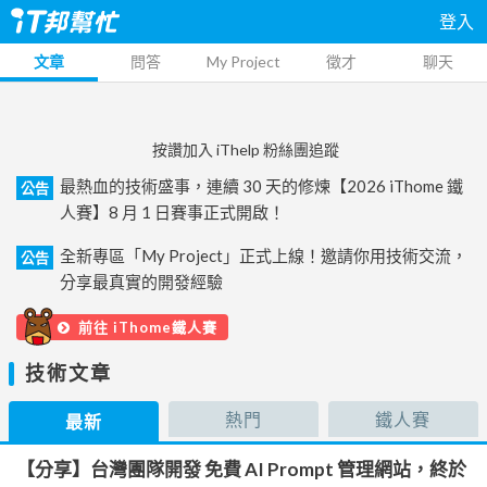
登入
文章
問答
My Project
徵才
聊天
按讚加入 iThelp 粉絲團追蹤
最熱血的技術盛事，連續 30 天的修煉【2026 iThome 鐵
公告
人賽】8 月 1 日賽事正式開啟！
全新專區「My Project」正式上線！邀請你用技術交流，
公告
分享最真實的開發經驗
前往 iThome鐵人賽
技術文章
熱門
鐵人賽
最新
【分享】台灣團隊開發 免費 AI Prompt 管理網站，終於