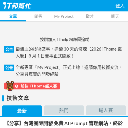
登入
文章
問答
My Project
徵才
聊天
按讚加入 iThelp 粉絲團追蹤
最熱血的技術盛事，連續 30 天的修煉【2026 iThome 鐵
公告
人賽】8 月 1 日賽事正式開啟！
全新專區「My Project」正式上線！邀請你用技術交流，
公告
分享最真實的開發經驗
前往 iThome鐵人賽
技術文章
熱門
鐵人賽
最新
【分享】台灣團隊開發 免費 AI Prompt 管理網站，終於