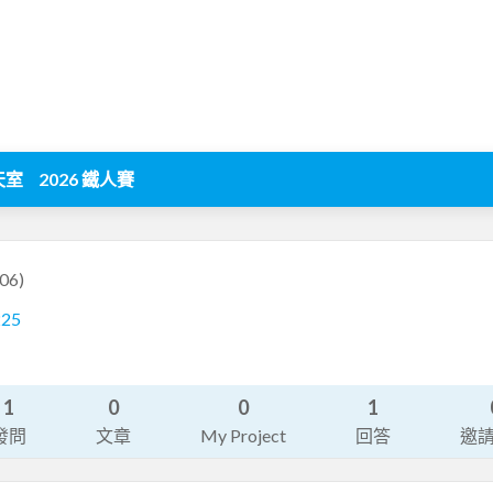
天室
2026 鐵人賽
06)
225
1
0
0
1
發問
文章
My Project
回答
邀