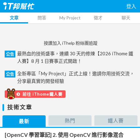
登入
文章
問答
My Project
徵才
聊天
按讚加入 iThelp 粉絲團追蹤
最熱血的技術盛事，連續 30 天的修煉【2026 iThome 鐵
公告
人賽】8 月 1 日賽事正式開啟！
全新專區「My Project」正式上線！邀請你用技術交流，
公告
分享最真實的開發經驗
前往 iThome鐵人賽
技術文章
熱門
鐵人賽
最新
[OpenCV 學習筆記] 2. 使用 OpenCV 進行影像混合