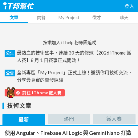
登入
文章
問答
My Project
徵才
聊天
按讚加入 iThelp 粉絲團追蹤
最熱血的技術盛事，連續 30 天的修煉【2026 iThome 鐵
公告
人賽】8 月 1 日賽事正式開啟！
全新專區「My Project」正式上線！邀請你用技術交流，
公告
分享最真實的開發經驗
前往 iThome鐵人賽
技術文章
熱門
鐵人賽
最新
使用 Angular、Firebase AI Logic 與 Gemini Nano 打造