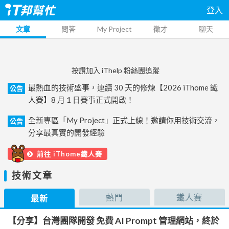
登入
文章
問答
My Project
徵才
聊天
按讚加入 iThelp 粉絲團追蹤
最熱血的技術盛事，連續 30 天的修煉【2026 iThome 鐵
公告
人賽】8 月 1 日賽事正式開啟！
全新專區「My Project」正式上線！邀請你用技術交流，
公告
分享最真實的開發經驗
前往 iThome鐵人賽
技術文章
熱門
鐵人賽
最新
【分享】台灣團隊開發 免費 AI Prompt 管理網站，終於