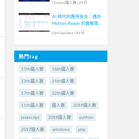
iThome鐵人賽
|
29 分
AI 時代的應用安全：邁向
Mythos Ready 的實務策
略
DevOpsDays
|
84 分
熱門tag
15th鐵人賽
16th鐵人賽
13th鐵人賽
14th鐵人賽
17th鐵人賽
12th鐵人賽
11th鐵人賽
鐵人賽
2019鐵人賽
javascript
2018鐵人賽
python
2017鐵人賽
windows
php