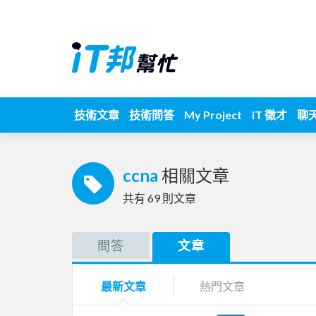
技術文章
技術問答
My Project
iT 徵才
聊
ccna
相關文章
共有
69
則文章
問答
文章
最新文章
熱門文章