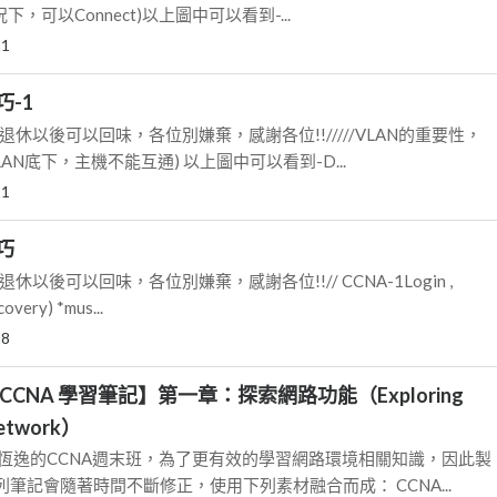
下，可以Connect)以上圖中可以看到-...
21
-1
退休以後可以回味，各位別嫌棄，感謝各位!!/////VLAN的重要性，
AN底下，主機不能互通) 以上圖中可以看到-D...
21
巧
休以後可以回味，各位別嫌棄，感謝各位!!// CCNA-1Login ,
overy) *mus...
18
CCNA 學習筆記】第一章：探索網路功能（Exploring
 network）
了恆逸的CCNA週末班，為了更有效的學習網路環境相關知識，因此製
筆記會隨著時間不斷修正，使用下列素材融合而成： CCNA...