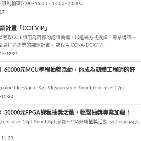
班(7:00~16:00、14:00~23:00...
17
訓計畫「CCIEVIP」
專門以考取CCIE證照為目標的認證機構，以遠端方式授課，專業講師一
打造專業的訓練計畫。 課程Ａ CCNA/DCICT/...
15-12-21
】60000元MCU學程抽獎活動，你成為韌體工程師的好
color: blue;&quot;&gt;&lt;span style=&quot;font-size: 12pt...
-11-20
》30000元FPGA課程抽獎活動，輕鬆抽獎專業加級！
uot;font-size: 14pt;&quot;&gt;參加FPGA好康抽獎活動 ~&lt;/span&gt;
-11-20