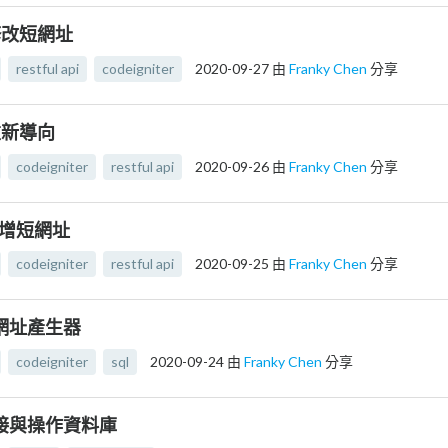
] 修改短網址
restful api
codeigniter
2020-09-27
由
Franky Chen
分享
 重新導向
codeigniter
restful api
2020-09-26
由
Franky Chen
分享
]新增短網址
codeigniter
restful api
2020-09-25
由
Franky Chen
分享
 短網址產生器
codeigniter
sql
2020-09-24
由
Franky Chen
分享
] 連接與操作資料庫