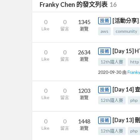
Franky Chen 的發文列表
16
[活動分享] A
技術
0
0
1345
Like
留言
瀏覽
aws
community
[Day 15] 
技術
0
0
2634
Like
留言
瀏覽
12th鐵人賽
http
2020-09-30
由
Frank
[Day 14
技術
0
0
1203
Like
留言
瀏覽
12th鐵人賽
php
[Day 13
技術
0
0
1448
Like
留言
瀏覽
12th鐵人賽
php