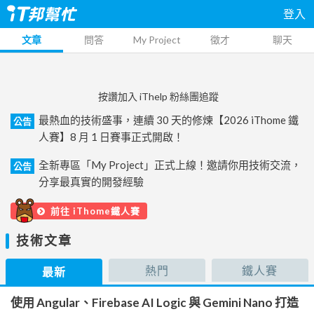
登入
文章
問答
My Project
徵才
聊天
按讚加入 iThelp 粉絲團追蹤
最熱血的技術盛事，連續 30 天的修煉【2026 iThome 鐵
公告
人賽】8 月 1 日賽事正式開啟！
全新專區「My Project」正式上線！邀請你用技術交流，
公告
分享最真實的開發經驗
前往 iThome鐵人賽
技術文章
熱門
鐵人賽
最新
使用 Angular、Firebase AI Logic 與 Gemini Nano 打造