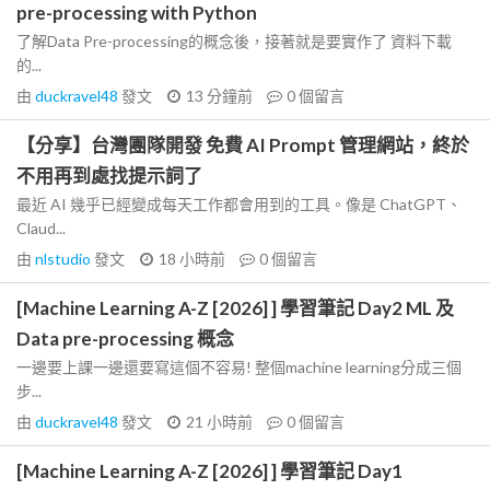
pre-processing with Python
了解Data Pre-processing的概念後，接著就是要實作了 資料下載
的...
由
duckravel48
發文
13 分鐘前
0
個留言
【分享】台灣團隊開發 免費 AI Prompt 管理網站，終於
不用再到處找提示詞了
最近 AI 幾乎已經變成每天工作都會用到的工具。像是 ChatGPT、
Claud...
由
nlstudio
發文
18 小時前
0
個留言
[Machine Learning A-Z [2026] ] 學習筆記 Day2 ML 及
Data pre-processing 概念
一邊要上課一邊還要寫這個不容易! 整個machine learning分成三個
步...
由
duckravel48
發文
21 小時前
0
個留言
[Machine Learning A-Z [2026] ] 學習筆記 Day1