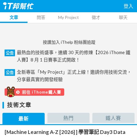
登入
文章
問答
My Project
徵才
聊天
按讚加入 iThelp 粉絲團追蹤
最熱血的技術盛事，連續 30 天的修煉【2026 iThome 鐵
公告
人賽】8 月 1 日賽事正式開啟！
全新專區「My Project」正式上線！邀請你用技術交流，
公告
分享最真實的開發經驗
前往 iThome鐵人賽
技術文章
熱門
鐵人賽
最新
[Machine Learning A-Z [2026] ] 學習筆記 Day3 Data