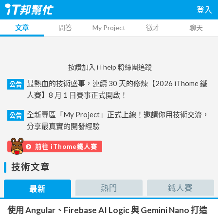
登入
文章
問答
My Project
徵才
聊天
按讚加入 iThelp 粉絲團追蹤
最熱血的技術盛事，連續 30 天的修煉【2026 iThome 鐵
公告
人賽】8 月 1 日賽事正式開啟！
全新專區「My Project」正式上線！邀請你用技術交流，
公告
分享最真實的開發經驗
前往 iThome鐵人賽
技術文章
熱門
鐵人賽
最新
使用 Angular、Firebase AI Logic 與 Gemini Nano 打造