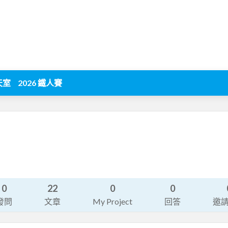
天室
2026 鐵人賽
0
22
0
0
發問
文章
My Project
回答
邀