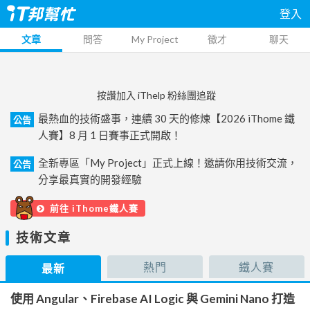
登入
文章
問答
My Project
徵才
聊天
按讚加入 iThelp 粉絲團追蹤
最熱血的技術盛事，連續 30 天的修煉【2026 iThome 鐵
公告
人賽】8 月 1 日賽事正式開啟！
全新專區「My Project」正式上線！邀請你用技術交流，
公告
分享最真實的開發經驗
前往 iThome鐵人賽
技術文章
熱門
鐵人賽
最新
使用 Angular、Firebase AI Logic 與 Gemini Nano 打造