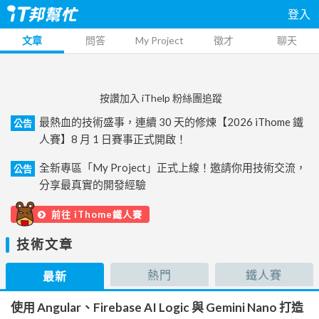
登入
文章
問答
My Project
徵才
聊天
按讚加入 iThelp 粉絲團追蹤
最熱血的技術盛事，連續 30 天的修煉【2026 iThome 鐵
公告
人賽】8 月 1 日賽事正式開啟！
全新專區「My Project」正式上線！邀請你用技術交流，
公告
分享最真實的開發經驗
前往 iThome鐵人賽
技術文章
熱門
鐵人賽
最新
使用 Angular、Firebase AI Logic 與 Gemini Nano 打造