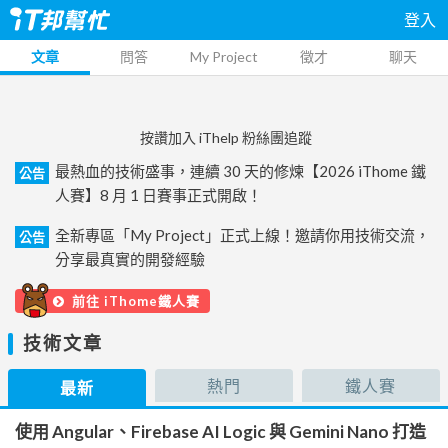
登入
文章
問答
My Project
徵才
聊天
按讚加入 iThelp 粉絲團追蹤
最熱血的技術盛事，連續 30 天的修煉【2026 iThome 鐵
公告
人賽】8 月 1 日賽事正式開啟！
全新專區「My Project」正式上線！邀請你用技術交流，
公告
分享最真實的開發經驗
前往 iThome鐵人賽
技術文章
熱門
鐵人賽
最新
使用 Angular、Firebase AI Logic 與 Gemini Nano 打造