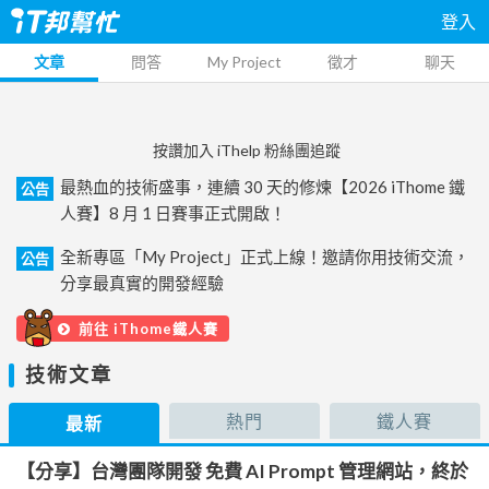
登入
文章
問答
My Project
徵才
聊天
按讚加入 iThelp 粉絲團追蹤
最熱血的技術盛事，連續 30 天的修煉【2026 iThome 鐵
公告
人賽】8 月 1 日賽事正式開啟！
全新專區「My Project」正式上線！邀請你用技術交流，
公告
分享最真實的開發經驗
前往 iThome鐵人賽
技術文章
熱門
鐵人賽
最新
【分享】台灣團隊開發 免費 AI Prompt 管理網站，終於