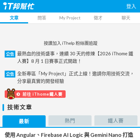
登入
文章
問答
My Project
徵才
聊天
按讚加入 iThelp 粉絲團追蹤
最熱血的技術盛事，連續 30 天的修煉【2026 iThome 鐵
公告
人賽】8 月 1 日賽事正式開啟！
全新專區「My Project」正式上線！邀請你用技術交流，
公告
分享最真實的開發經驗
前往 iThome鐵人賽
技術文章
熱門
鐵人賽
最新
使用 Angular、Firebase AI Logic 與 Gemini Nano 打造