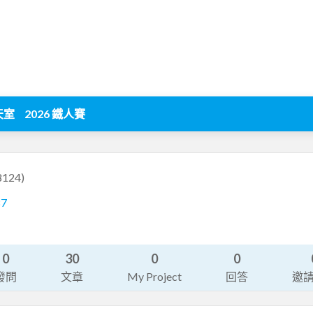
天室
2026 鐵人賽
8124)
87
0
30
0
0
發問
文章
My Project
回答
邀