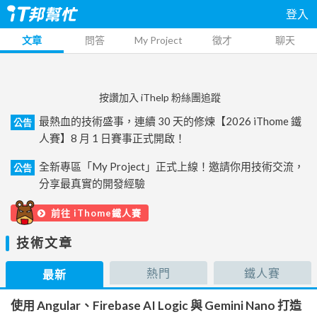
登入
文章
問答
My Project
徵才
聊天
按讚加入 iThelp 粉絲團追蹤
最熱血的技術盛事，連續 30 天的修煉【2026 iThome 鐵
公告
人賽】8 月 1 日賽事正式開啟！
全新專區「My Project」正式上線！邀請你用技術交流，
公告
分享最真實的開發經驗
前往 iThome鐵人賽
技術文章
熱門
鐵人賽
最新
使用 Angular、Firebase AI Logic 與 Gemini Nano 打造