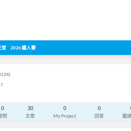
天室
2026 鐵人賽
8124)
87
0
30
0
0
發問
文章
My Project
回答
邀