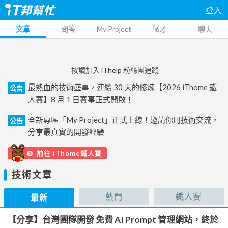
登入
文章
問答
My Project
徵才
聊天
按讚加入 iThelp 粉絲團追蹤
最熱血的技術盛事，連續 30 天的修煉【2026 iThome 鐵
公告
人賽】8 月 1 日賽事正式開啟！
全新專區「My Project」正式上線！邀請你用技術交流，
公告
分享最真實的開發經驗
前往 iThome鐵人賽
技術文章
熱門
鐵人賽
最新
【分享】台灣團隊開發 免費 AI Prompt 管理網站，終於