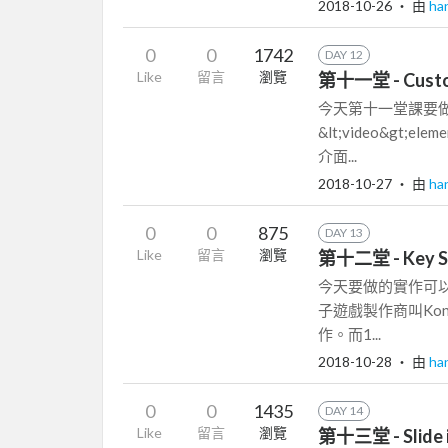
2018-10-26
‧ 由
ha
0
0
1742
DAY 12
Like
留言
瀏覽
第十一堂 - Custom
今天第十一堂課要
&lt;video&g
介面...
2018-10-27
‧ 由
ha
0
0
875
DAY 13
Like
留言
瀏覽
第十二堂 - Key Se
今天要做的實作可
子遊戲製作商叫Ko
作。而1...
2018-10-28
‧ 由
ha
0
0
1435
DAY 14
Like
留言
瀏覽
第十三堂 - Slide in