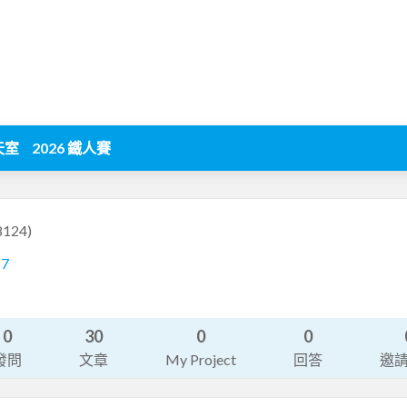
天室
2026 鐵人賽
8124)
87
0
30
0
0
發問
文章
My Project
回答
邀