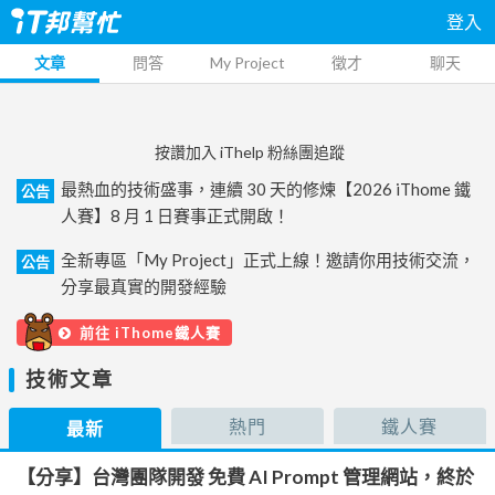
登入
文章
問答
My Project
徵才
聊天
按讚加入 iThelp 粉絲團追蹤
最熱血的技術盛事，連續 30 天的修煉【2026 iThome 鐵
公告
人賽】8 月 1 日賽事正式開啟！
全新專區「My Project」正式上線！邀請你用技術交流，
公告
分享最真實的開發經驗
前往 iThome鐵人賽
技術文章
熱門
鐵人賽
最新
【分享】台灣團隊開發 免費 AI Prompt 管理網站，終於