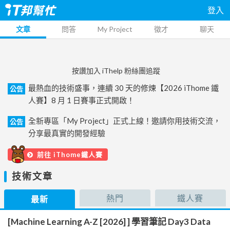
登入
文章
問答
My Project
徵才
聊天
按讚加入 iThelp 粉絲團追蹤
最熱血的技術盛事，連續 30 天的修煉【2026 iThome 鐵
公告
人賽】8 月 1 日賽事正式開啟！
全新專區「My Project」正式上線！邀請你用技術交流，
公告
分享最真實的開發經驗
前往 iThome鐵人賽
技術文章
熱門
鐵人賽
最新
[Machine Learning A-Z [2026] ] 學習筆記 Day3 Data