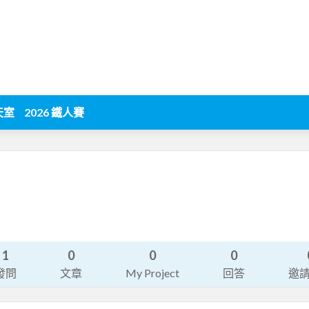
天室
2026 鐵人賽
1
0
0
0
發問
文章
My Project
回答
邀