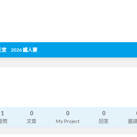
天室
2026 鐵人賽
1
0
0
0
發問
文章
My Project
回答
邀