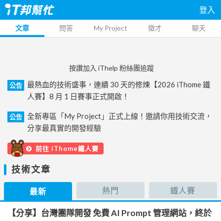
登入
文章
問答
My Project
徵才
聊天
按讚加入 iThelp 粉絲團追蹤
最熱血的技術盛事，連續 30 天的修煉【2026 iThome 鐵
公告
人賽】8 月 1 日賽事正式開啟！
全新專區「My Project」正式上線！邀請你用技術交流，
公告
分享最真實的開發經驗
前往 iThome鐵人賽
技術文章
熱門
鐵人賽
最新
【分享】台灣團隊開發 免費 AI Prompt 管理網站，終於