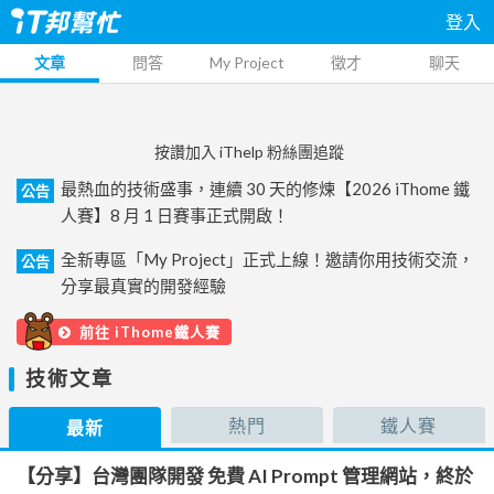
登入
文章
問答
My Project
徵才
聊天
按讚加入 iThelp 粉絲團追蹤
最熱血的技術盛事，連續 30 天的修煉【2026 iThome 鐵
公告
人賽】8 月 1 日賽事正式開啟！
全新專區「My Project」正式上線！邀請你用技術交流，
公告
分享最真實的開發經驗
前往 iThome鐵人賽
技術文章
熱門
鐵人賽
最新
【分享】台灣團隊開發 免費 AI Prompt 管理網站，終於