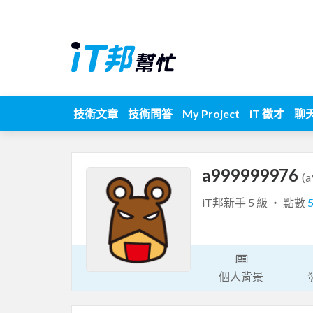
技術文章
技術問答
My Project
iT 徵才
聊
a999999976
(
iT邦新手 5 級 ‧ 點數
個人背景