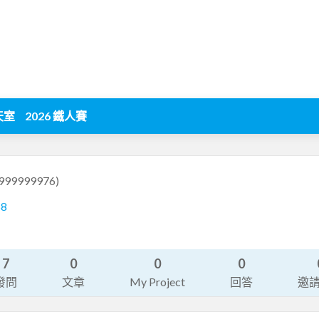
天室
2026 鐵人賽
a999999976)
58
7
0
0
0
發問
文章
My Project
回答
邀