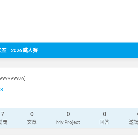
天室
2026 鐵人賽
a999999976)
58
7
0
0
0
發問
文章
My Project
回答
邀