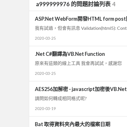
a999999976 的問題討論列表
4
ASP.Net WebForm開發HTML form pos
我有試過，但會有訊息 Validation(html5): Content is n
2020-03-25
.Net C#翻譯為VB.Net Function
原來有這類的線上工具 我會再試試，感謝您
2020-03-25
AES256加解密 - javascript加密後VB.N
請問如何轉成相同格式呢?
2020-03-19
Bat 取得資料夾內最大的檔案日期