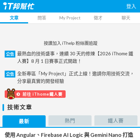
登入
文章
問答
My Project
徵才
聊天
按讚加入 iThelp 粉絲團追蹤
最熱血的技術盛事，連續 30 天的修煉【2026 iThome 鐵
公告
人賽】8 月 1 日賽事正式開啟！
全新專區「My Project」正式上線！邀請你用技術交流，
公告
分享最真實的開發經驗
前往 iThome鐵人賽
技術文章
熱門
鐵人賽
最新
使用 Angular、Firebase AI Logic 與 Gemini Nano 打造