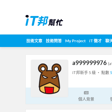
技術文章
技術問答
My Project
iT 徵才
聊
a999999976
(
iT邦新手 5 級 ‧ 點數
個人背景