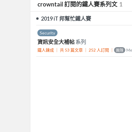
crowntail 訂閱的鐵人賽系列文
1
2019 iT 邦幫忙鐵人賽
Security
資訊安全大補帖
系列
鐵人鍊成 ｜
共 53 篇文章 ｜
252
人訂閱
｜
M
團隊