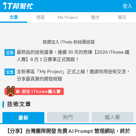
登入
文章
問答
My Project
徵才
聊天
按讚加入 iThelp 粉絲團追蹤
最熱血的技術盛事，連續 30 天的修煉【2026 iThome 鐵
公告
人賽】8 月 1 日賽事正式開啟！
全新專區「My Project」正式上線！邀請你用技術交流，
公告
分享最真實的開發經驗
前往 iThome鐵人賽
技術文章
熱門
鐵人賽
最新
【分享】台灣團隊開發 免費 AI Prompt 管理網站，終於