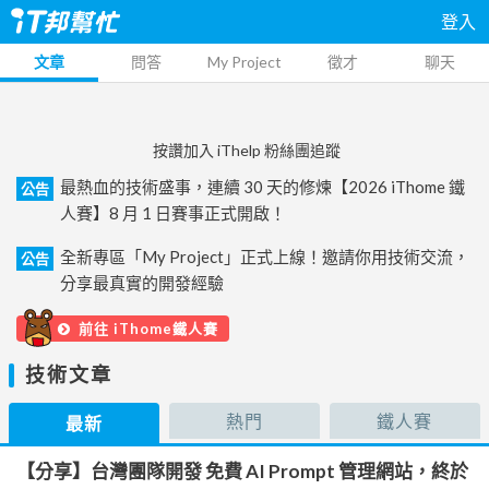
登入
文章
問答
My Project
徵才
聊天
按讚加入 iThelp 粉絲團追蹤
最熱血的技術盛事，連續 30 天的修煉【2026 iThome 鐵
公告
人賽】8 月 1 日賽事正式開啟！
全新專區「My Project」正式上線！邀請你用技術交流，
公告
分享最真實的開發經驗
前往 iThome鐵人賽
技術文章
熱門
鐵人賽
最新
【分享】台灣團隊開發 免費 AI Prompt 管理網站，終於