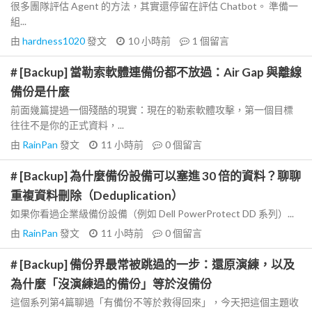
很多團隊評估 Agent 的方法，其實還停留在評估 Chatbot。 準備一
組...
由
hardness1020
發文
10 小時前
1
個留言
# [Backup] 當勒索軟體連備份都不放過：Air Gap 與離線
備份是什麼
前面幾篇提過一個殘酷的現實：現在的勒索軟體攻擊，第一個目標
往往不是你的正式資料，...
由
RainPan
發文
11 小時前
0
個留言
# [Backup] 為什麼備份設備可以塞進 30 倍的資料？聊聊
重複資料刪除（Deduplication）
如果你看過企業級備份設備（例如 Dell PowerProtect DD 系列）...
由
RainPan
發文
11 小時前
0
個留言
# [Backup] 備份界最常被跳過的一步：還原演練，以及
為什麼「沒演練過的備份」等於沒備份
這個系列第4篇聊過「有備份不等於救得回來」，今天把這個主題收