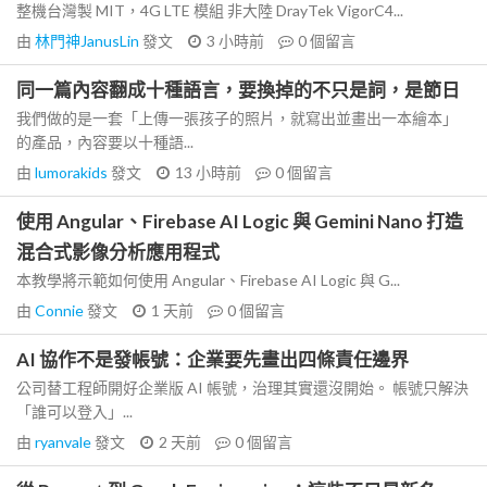
整機台灣製 MIT，4G LTE 模組 非大陸 DrayTek VigorC4...
由
林門神JanusLin
發文
3 小時前
0
個留言
同一篇內容翻成十種語言，要換掉的不只是詞，是節日
我們做的是一套「上傳一張孩子的照片，就寫出並畫出一本繪本」
的產品，內容要以十種語...
由
lumorakids
發文
13 小時前
0
個留言
使用 Angular、Firebase AI Logic 與 Gemini Nano 打造
混合式影像分析應用程式
本教學將示範如何使用 Angular、Firebase AI Logic 與 G...
由
Connie
發文
1 天前
0
個留言
AI 協作不是發帳號：企業要先畫出四條責任邊界
公司替工程師開好企業版 AI 帳號，治理其實還沒開始。 帳號只解決
「誰可以登入」...
由
ryanvale
發文
2 天前
0
個留言