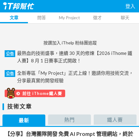
登入
文章
問答
My Project
徵才
聊天
按讚加入 iThelp 粉絲團追蹤
最熱血的技術盛事，連續 30 天的修煉【2026 iThome 鐵
公告
人賽】8 月 1 日賽事正式開啟！
全新專區「My Project」正式上線！邀請你用技術交流，
公告
分享最真實的開發經驗
前往 iThome鐵人賽
技術文章
熱門
鐵人賽
最新
【分享】台灣團隊開發 免費 AI Prompt 管理網站，終於