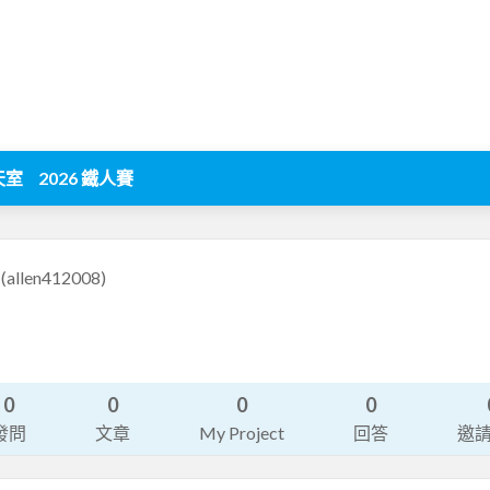
天室
2026 鐵人賽
n
(allen412008)
0
0
0
0
發問
文章
My Project
回答
邀