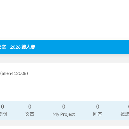
天室
2026 鐵人賽
n
(allen412008)
0
0
0
0
發問
文章
My Project
回答
邀