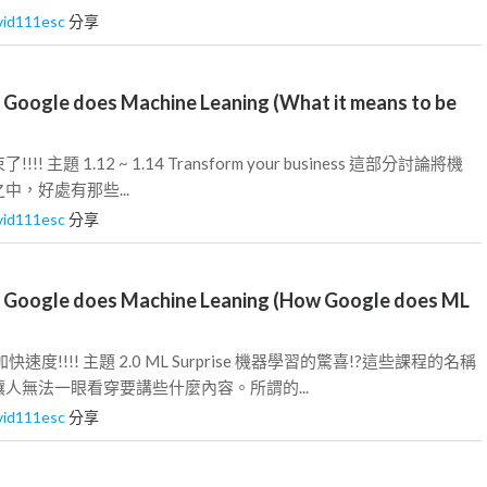
vid111esc
分享
ogle does Machine Leaning (What it means to be
!!! 主題 1.12 ~ 1.14 Transform your business 這部分討論將機
中，好處有那些...
vid111esc
分享
oogle does Machine Leaning (How Google does ML
度!!!! 主題 2.0 ML Surprise 機器學習的驚喜!?這些課程的名稱
人無法一眼看穿要講些什麼內容。所謂的...
vid111esc
分享