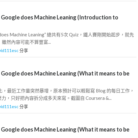
ogle does Machine Leaning (Introduction to
e does Machine Leaning” 總共有5次 Quiz，鐵人賽剛開始起步，就先
，雖然內容可能不算豐富...
vid111esc
分享
ogle does Machine Leaning (What it means to be
化，最近工作量突然暴增，原本預計可以輕鬆寫 Blog 的每日工作，
，只好把內容拆分成多天來寫。截圖自 Coursera &...
vid111esc
分享
ogle does Machine Leaning (What it means to be