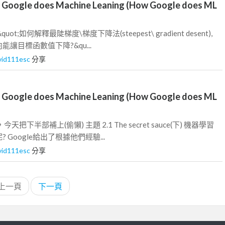
oogle does Machine Leaning (How Google does ML
t;如何解釋最陡梯度\梯度下降法(steepest\ gradient desent),
讓目標函數值下降?&qu...
vid111esc
分享
oogle does Machine Leaning (How Google does ML
把下半部補上(偷懶) 主題 2.1 The secret sauce(下) 機器學習
Google給出了根據他們經驗...
vid111esc
分享
上一頁
下一頁