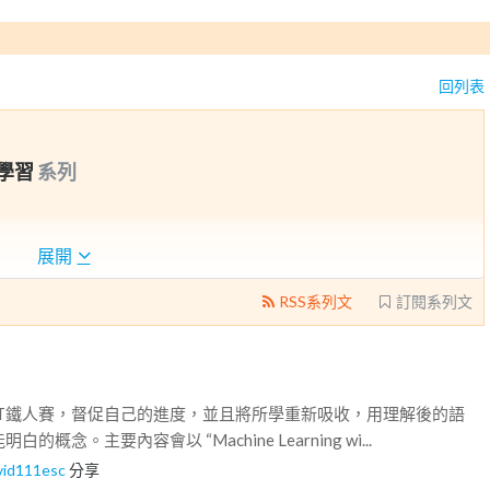
回列表
g 學習
系列
展開
RSS系列文
訂閱系列文
IT鐵人賽，督促自己的進度，並且將所學重新吸收，用理解後的語
概念。主要內容會以 “Machine Learning wi...
vid111esc
分享