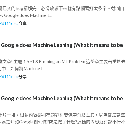
擾已久的Bug都解完，心情放鬆下來就有點懶著打太多字。截圖自
 Google does Machine L...
vid111esc
分享
ogle does Machine Leaning (What it means to be
 主題 1.6~1.8 Farming an ML Problem 這整章主要著重於去
如何將Machine L...
vid111esc
分享
ogle does Machine Leaning (What it means to be
程影片一堆，很多內容都和標題卻和想像中有點差異，以為會是講些
還是介紹Google如何做?或是做了什麼?這樣的內容沒有說不行不