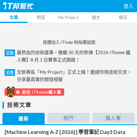
登入
文章
問答
My Project
徵才
聊天
按讚加入 iThelp 粉絲團追蹤
最熱血的技術盛事，連續 30 天的修煉【2026 iThome 鐵
公告
人賽】8 月 1 日賽事正式開啟！
全新專區「My Project」正式上線！邀請你用技術交流，
公告
分享最真實的開發經驗
前往 iThome鐵人賽
技術文章
熱門
鐵人賽
最新
[Machine Learning A-Z [2026] ] 學習筆記 Day3 Data