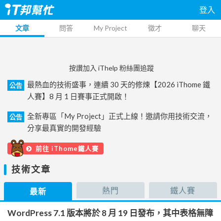
登入
文章
問答
My Project
徵才
聊天
按讚加入 iThelp 粉絲團追蹤
最熱血的技術盛事，連續 30 天的修煉【2026 iThome 鐵
公告
人賽】8 月 1 日賽事正式開啟！
全新專區「My Project」正式上線！邀請你用技術交流，
公告
分享最真實的開發經驗
前往 iThome鐵人賽
技術文章
熱門
鐵人賽
最新
WordPress 7.1 版本將於 8 月 19 日發布，其中表格無障