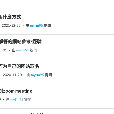
用什麼方式
2021-12-22
‧ 由
mylim95
提問
解答的網站參考/經驗
3-01
‧ 由
mylim95
提問
何为自己的网站取名
2020-11-20
‧ 由
mylim95
提問
om meeting
9
‧ 由
mylim95
提問