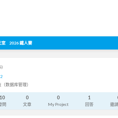
天室
2026 鐵人賽
5)
62
科技（数据库管理）
10
0
0
1
發問
文章
My Project
回答
邀