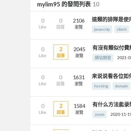
mylim95 的發問列表
10
這類的排隊是使
0
0
2106
Like
回答
瀏覽
javascrip
client
有沒有類似付費
0
2
2045
Like
回答
瀏覽
網站開發
2021-0
来说说看各位如
0
0
1631
Like
回答
瀏覽
hosting
domain
有什么方法能录制zo
0
2
1584
Like
回答
瀏覽
zoom
2020-11-1