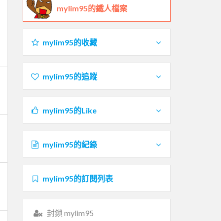
mylim95的鐵人檔案
mylim95的收藏
mylim95的追蹤
mylim95的Like
mylim95的紀錄
mylim95的訂閱列表
封鎖 mylim95