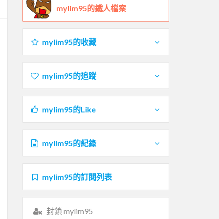
mylim95的鐵人檔案
mylim95的收藏
mylim95的追蹤
mylim95的Like
mylim95的紀錄
mylim95的訂閱列表
封鎖 mylim95