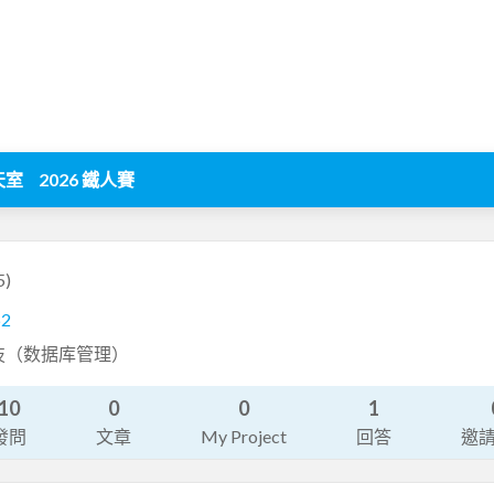
天室
2026 鐵人賽
5)
62
科技（数据库管理）
10
0
0
1
發問
文章
My Project
回答
邀