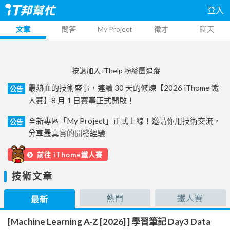
登入
文章
問答
My Project
徵才
聊天
按讚加入 iThelp 粉絲團追蹤
最熱血的技術盛事，連續 30 天的修煉【2026 iThome 鐵
公告
人賽】8 月 1 日賽事正式開啟！
全新專區「My Project」正式上線！邀請你用技術交流，
公告
分享最真實的開發經驗
前往 iThome鐵人賽
技術文章
熱門
鐵人賽
最新
[Machine Learning A-Z [2026] ] 學習筆記 Day3 Data