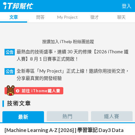
登入
文章
問答
My Project
徵才
聊天
按讚加入 iThelp 粉絲團追蹤
最熱血的技術盛事，連續 30 天的修煉【2026 iThome 鐵
公告
人賽】8 月 1 日賽事正式開啟！
全新專區「My Project」正式上線！邀請你用技術交流，
公告
分享最真實的開發經驗
前往 iThome鐵人賽
技術文章
熱門
鐵人賽
最新
[Machine Learning A-Z [2026] ] 學習筆記 Day3 Data