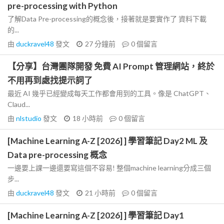
pre-processing with Python
了解Data Pre-processing的概念後，接著就是要實作了 資料下載
的...
由
duckravel48
發文
27 分鐘前
0
個留言
【分享】台灣團隊開發 免費 AI Prompt 管理網站，終於
不用再到處找提示詞了
最近 AI 幾乎已經變成每天工作都會用到的工具。像是 ChatGPT、
Claud...
由
nlstudio
發文
18 小時前
0
個留言
[Machine Learning A-Z [2026] ] 學習筆記 Day2 ML 及
Data pre-processing 概念
一邊要上課一邊還要寫這個不容易! 整個machine learning分成三個
步...
由
duckravel48
發文
21 小時前
0
個留言
[Machine Learning A-Z [2026] ] 學習筆記 Day1