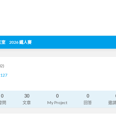
天室
2026 鐵人賽
2)
1127
0
30
0
0
發問
文章
My Project
回答
邀