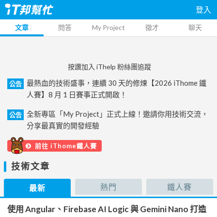
登入
文章
問答
My Project
徵才
聊天
按讚加入 iThelp 粉絲團追蹤
最熱血的技術盛事，連續 30 天的修煉【2026 iThome 鐵
公告
人賽】8 月 1 日賽事正式開啟！
全新專區「My Project」正式上線！邀請你用技術交流，
公告
分享最真實的開發經驗
前往 iThome鐵人賽
技術文章
熱門
鐵人賽
最新
使用 Angular、Firebase AI Logic 與 Gemini Nano 打造