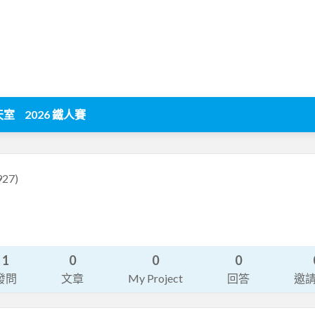
天室
2026 鐵人賽
927)
1
0
0
0
發問
文章
My Project
回答
邀