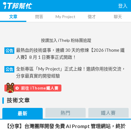
登入
文章
問答
My Project
徵才
聊天
按讚加入 iThelp 粉絲團追蹤
最熱血的技術盛事，連續 30 天的修煉【2026 iThome 鐵
公告
人賽】8 月 1 日賽事正式開啟！
全新專區「My Project」正式上線！邀請你用技術交流，
公告
分享最真實的開發經驗
前往 iThome鐵人賽
技術文章
熱門
鐵人賽
最新
【分享】台灣團隊開發 免費 AI Prompt 管理網站，終於